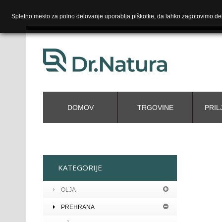
Spletno mesto za polno delovanje uporablja piškotke, da lahko zagotovimo del
DOMOV
TRGOVINE
PRIL
KATEGORIJE
OLJA
PREHRANA