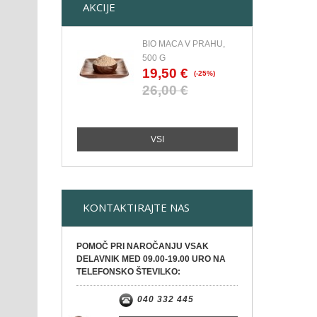
AKCIJE
BIO MACA V PRAHU,
500 G
19,50 €
(-25%)
26,00 €
VSI
KONTAKTIRAJTE NAS
POMOČ PRI NAROČANJU VSAK
DELAVNIK MED 09.00-19.00 URO NA
TELEFONSKO ŠTEVILKO:
040 332 445