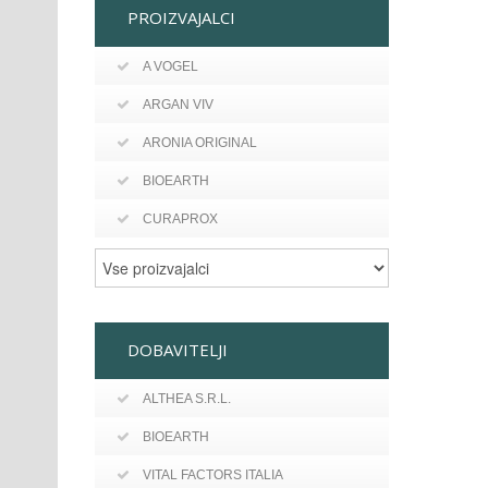
PROIZVAJALCI
A VOGEL
ARGAN VIV
ARONIA ORIGINAL
BIOEARTH
CURAPROX
DOBAVITELJI
ALTHEA S.R.L.
BIOEARTH
VITAL FACTORS ITALIA