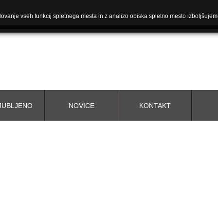
ovanje vseh funkcij spletnega mesta in z analizo obiska spletno mesto izboljšujem
JUBLJENO
NOVICE
KONTAKT