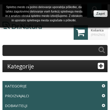
Spletno mesto za polno delovanje uporablja piškotke, da
lahko zagotovimo delovanje vseh funkcij spletnega mesta
Zapri
in z analizo obiska spletno mesto izboljšujemo. Z obiskom
in uporabo spletnega mesta soglašate s piškotki.
Košarica
(PRAZNO)
Kategorije
KATEGORIJE
PROIZVAJALCI
DOBAVITELJI