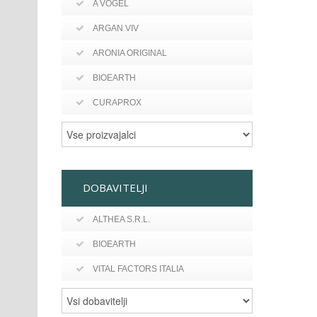
A VOGEL
ARGAN VIV
ARONIA ORIGINAL
BIOEARTH
CURAPROX
DOBAVITELJI
ALTHEA S.R.L.
BIOEARTH
VITAL FACTORS ITALIA