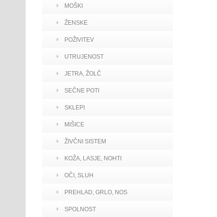
MOŠKI
ŽENSKE
POŽIVITEV
UTRUJENOST
JETRA, ŽOLČ
SEČNE POTI
SKLEPI
MIŠICE
ŽIVČNI SISTEM
KOŽA, LASJE, NOHTI
OČI, SLUH
PREHLAD, GRLO, NOS
SPOLNOST