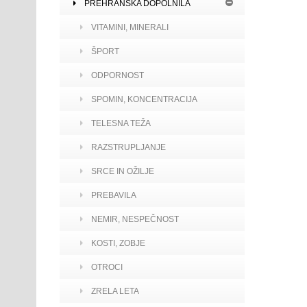
PREHRANSKA DOPOLNILA
VITAMINI, MINERALI
ŠPORT
ODPORNOST
SPOMIN, KONCENTRACIJA
TELESNA TEŽA
RAZSTRUPLJANJE
SRCE IN OŽILJE
PREBAVILA
NEMIR, NESPEČNOST
KOSTI, ZOBJE
OTROCI
ZRELA LETA