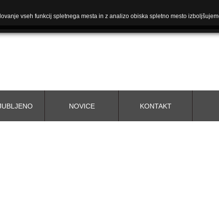
ovanje vseh funkcij spletnega mesta in z analizo obiska spletno mesto izboljšujem
JUBLJENO
NOVICE
KONTAKT