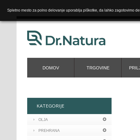
Spletno mesto za polno delovanje uporablja piškotke, da lahko zagotovimo del
DOMOV
TRGOVINE
PRIL
KATEGORIJE
OLJA
PREHRANA