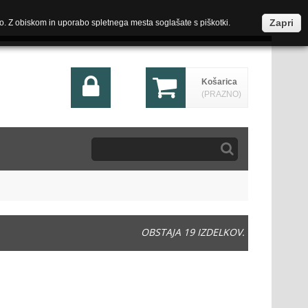
Zapri
o. Z obiskom in uporabo spletnega mesta soglašate s piškotki.
Košarica
(PRAZNO)
OBSTAJA 19 IZDELKOV.