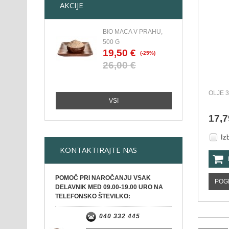
AKCIJE
BIO MACA V PRAHU,
500 G
19,50 €
(-25%)
26,00 €
OLJE 
VSI
17,7
Iz
KONTAKTIRAJTE NAS
POMOČ PRI NAROČANJU VSAK
POG
DELAVNIK MED 09.00-19.00 URO NA
TELEFONSKO ŠTEVILKO:
040 332 445