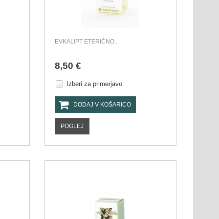
EVKALIPT ETERIČNO...
8,50 €
Izberi za primerjavo
DODAJ V KOŠARICO
POGLEJ