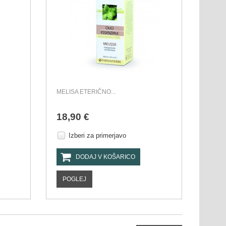
MELISA ETERIČNO...
18,90 €
Izberi za primerjavo
DODAJ V KOŠARICO
POGLEJ