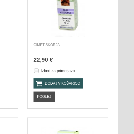
CIMET SKORJA...
22,90 €
Izberi za primerjavo
DODAJ V KOŠARICO
POGLEJ