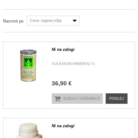
Cena: najprej nižja
Razvrsti po
Ni na zalogi
VULKANSKI MINERALI V...
36,90 €
DODAJ V KOŠARICO
POGLEJ
Ni na zalogi