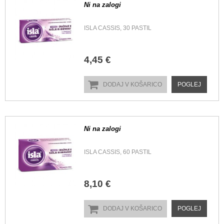
Ni na zalogi
ISLA CASSIS, 30 PASTIL
4,45 €
DODAJ V KOŠARICO
POGLEJ
Ni na zalogi
ISLA CASSIS, 60 PASTIL
8,10 €
DODAJ V KOŠARICO
POGLEJ