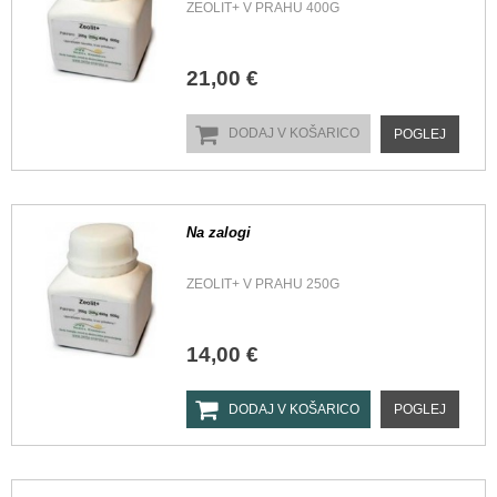
ZEOLIT+ V PRAHU 400G
21,00 €
DODAJ V KOŠARICO
POGLEJ
Na zalogi
ZEOLIT+ V PRAHU 250G
14,00 €
DODAJ V KOŠARICO
POGLEJ