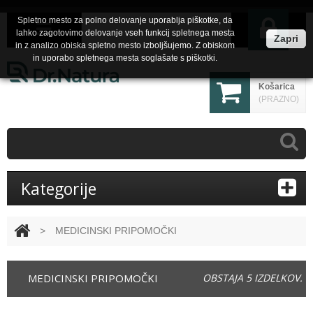
Spletno mesto za polno delovanje uporablja piškotke, da
lahko zagotovimo delovanje vseh funkcij spletnega mesta
Zapri
in z analizo obiska spletno mesto izboljšujemo. Z obiskom
in uporabo spletnega mesta soglašate s piškotki.
Košarica
(PRAZNO)
Kategorije
>
MEDICINSKI PRIPOMOČKI
MEDICINSKI PRIPOMOČKI
OBSTAJA 5 IZDELKOV.