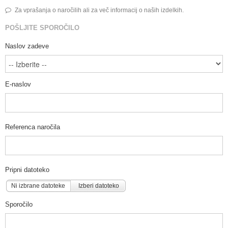
Za vprašanja o naročilih ali za več informacij o naših izdelkih.
POŠLJITE SPOROČILO
Naslov zadeve
E-naslov
Referenca naročila
Pripni datoteko
Ni izbrane datoteke
Izberi datoteko
Sporočilo