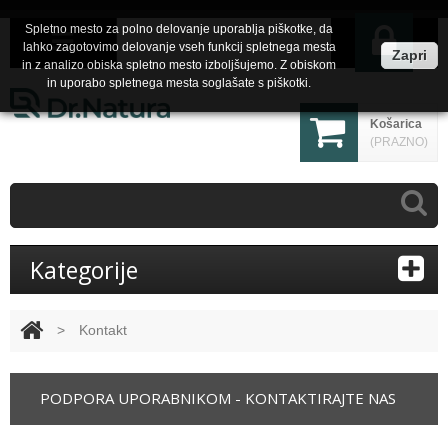
Spletno mesto za polno delovanje uporablja piškotke, da
lahko zagotovimo delovanje vseh funkcij spletnega mesta
Zapri
in z analizo obiska spletno mesto izboljšujemo. Z obiskom
in uporabo spletnega mesta soglašate s piškotki.
Košarica
(PRAZNO)
Kategorije
>
Kontakt
PODPORA UPORABNIKOM - KONTAKTIRAJTE NAS