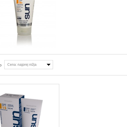
Cena: najprej nižja
o