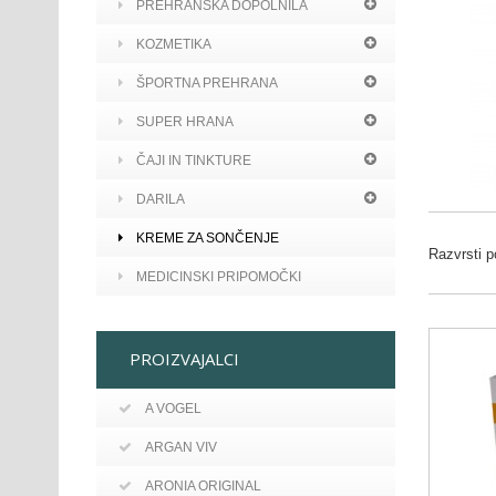
PREHRANSKA DOPOLNILA
KOZMETIKA
ŠPORTNA PREHRANA
SUPER HRANA
ČAJI IN TINKTURE
DARILA
KREME ZA SONČENJE
Razvrsti p
MEDICINSKI PRIPOMOČKI
PROIZVAJALCI
A VOGEL
ARGAN VIV
ARONIA ORIGINAL