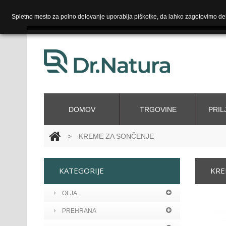
Spletno mesto za polno delovanje uporablja piškotke, da lahko zagotovimo del
DOMOV
TRGOVINE
PRIL
>
KREME ZA SONČENJE
KATEGORIJE
KRE
OLJA
PREHRANA