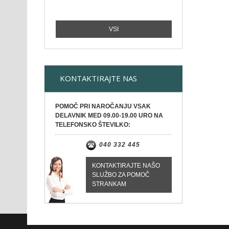
VSI
KONTAKTIRAJTE NAS
POMOČ PRI NAROČANJU VSAK
DELAVNIK MED 09.00-19.00 URO NA
TELEFONSKO ŠTEVILKO:
040 332 445
KONTAKTIRAJTE NAŠO
SLUŽBO ZA POMOČ
STRANKAM