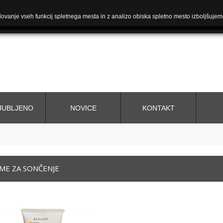
ovanje vseh funkcij spletnega mesta in z analizo obiska spletno mesto izboljšujem
JUBLJENO
NOVICE
KONTAKT
ME ZA SONČENJE