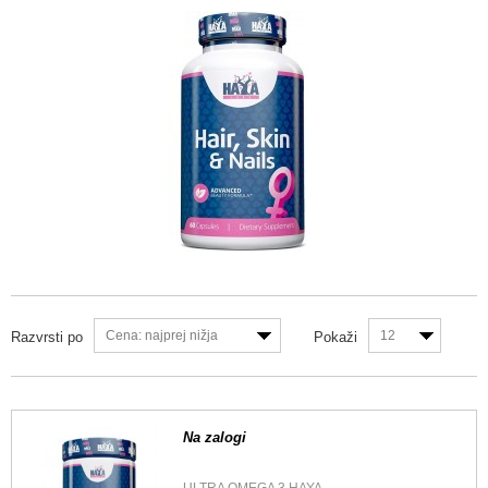
Cena: najprej nižja
12
Razvrsti po
Pokaži
Na zalogi