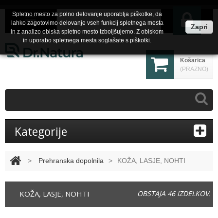
Spletno mesto za polno delovanje uporablja piškotke, da
lahko zagotovimo delovanje vseh funkcij spletnega mesta
Zapri
in z analizo obiska spletno mesto izboljšujemo. Z obiskom
in uporabo spletnega mesta soglašate s piškotki.
Košarica
(PRAZNO)
Kategorije
>
Prehranska dopolnila
>
KOŽA, LASJE, NOHTI
KOŽA, LASJE, NOHTI
OBSTAJA 46 IZDELKOV.