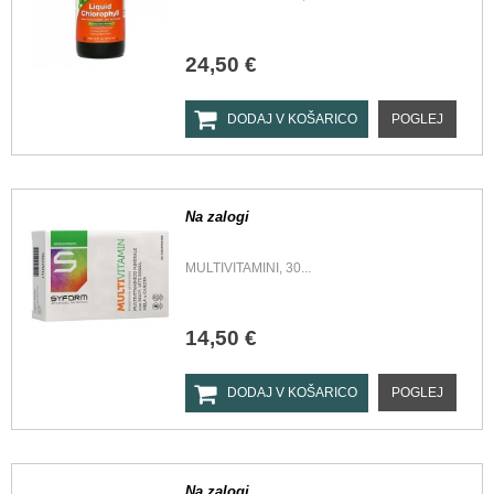
24,50 €
DODAJ V KOŠARICO
POGLEJ
Na zalogi
MULTIVITAMINI, 30...
14,50 €
DODAJ V KOŠARICO
POGLEJ
Na zalogi