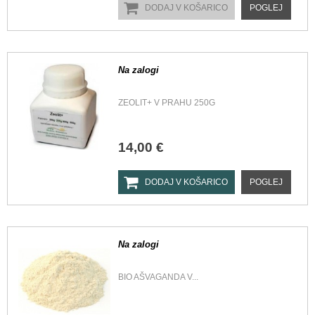
DODAJ V KOŠARICO
POGLEJ
Na zalogi
ZEOLIT+ V PRAHU 250G
14,00 €
DODAJ V KOŠARICO
POGLEJ
Na zalogi
BIO AŠVAGANDA V...