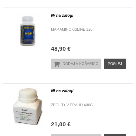
Ni na zalogi
MAP AMINOKISLINE 120...
48,90 €
DODAJ V KOŠARICO
POGLEJ
Ni na zalogi
ZEOLIT+ V PRAHU 400G
21,00 €