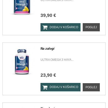
ULTRA OMEGA 3 HAYA...
39,90 €
DODAJ V KOŠARICO
POGLEJ
Na zalogi
ULTRA OMEGA 3 HAYA...
23,90 €
DODAJ V KOŠARICO
POGLEJ