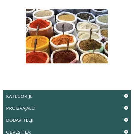
KATEGORIJE
PROIZVAJALCI
DOBAVITELJI
OBVESTILA: