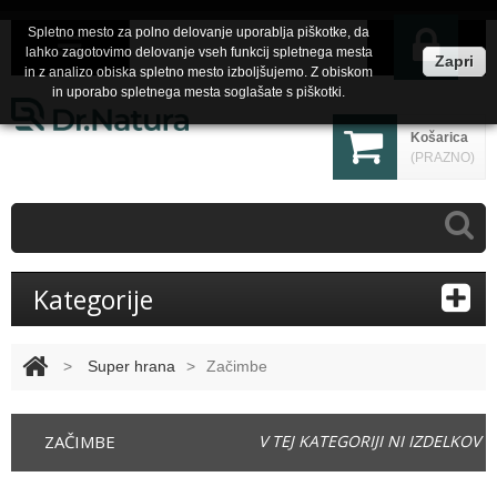
Spletno mesto za polno delovanje uporablja piškotke, da
lahko zagotovimo delovanje vseh funkcij spletnega mesta
Zapri
in z analizo obiska spletno mesto izboljšujemo. Z obiskom
in uporabo spletnega mesta soglašate s piškotki.
Košarica
(PRAZNO)
Kategorije
>
Super hrana
>
Začimbe
ZAČIMBE
V TEJ KATEGORIJI NI IZDELKOV