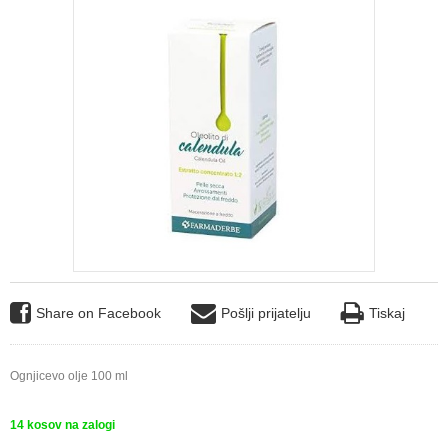
Share on Facebook
Pošlji prijatelju
Tiskaj
Ognjicevo olje 100 ml
14
kosov na zalogi