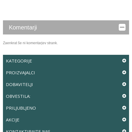
Komentarji
Zaenkrat še ni komentarjev strank.
KATEGORIJE
PROIZVAJALCI
DOBAVITELJI
OBVESTILA:
PRILJUBLJENO
AKCIJE
KONTAKTIRAJTE NAS