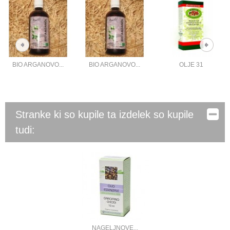
BIO ARGANOVO...
BIO ARGANOVO...
OLJE 31
Stranke ki so kupile ta izdelek so kupile
tudi:
NAGELJNOVE...