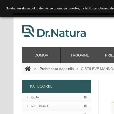
Spletno mesto za polno delovanje uporablja piškotke, da lahko zagotovimo del
DOMOV
TRGOVINE
PRIL
>
Prehranska dopolnila
>
CISTILEVE MANNOS
KATEGORIJE
OLJA
PREHRANA