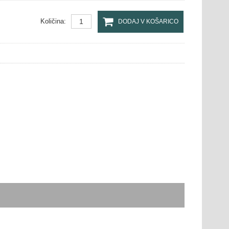
Količina:
DODAJ V KOŠARICO