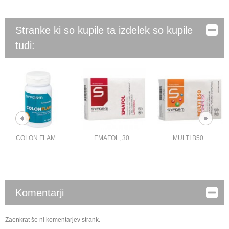
Stranke ki so kupile ta izdelek so kupile
tudi:
COLON FLAM...
EMAFOL, 30...
MULTI B50...
Komentarji
Zaenkrat še ni komentarjev strank.