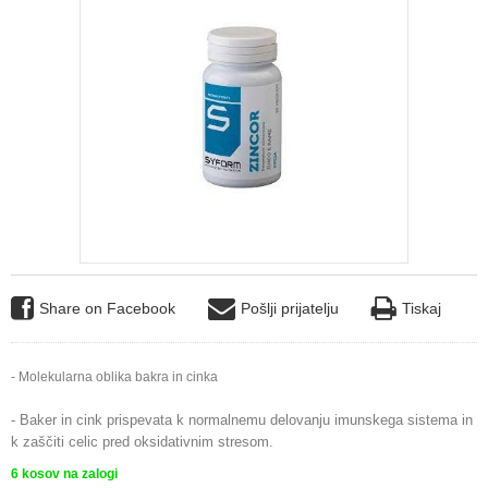
Share on Facebook
Pošlji prijatelju
Tiskaj
- Molekularna oblika bakra in cinka
- Baker in cink prispevata k normalnemu delovanju imunskega sistema in
k zaščiti celic pred oksidativnim stresom.
6
kosov na zalogi