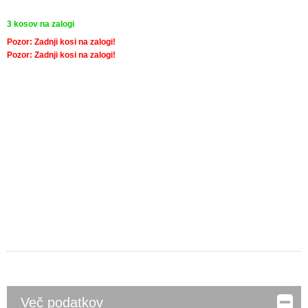
3
kosov na zalogi
Pozor: Zadnji kosi na zalogi!
Pozor: Zadnji kosi na zalogi!
DODAJ V
KOŠARICO
Količina:
Več podatkov