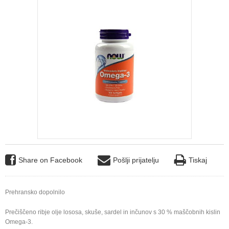
Share on Facebook
Pošlji prijatelju
Tiskaj
Prehransko dopolnilo
Prečiščeno ribje olje lososa, skuše, sardel in inčunov s 30 % maščobnih kislin
Omega-3.