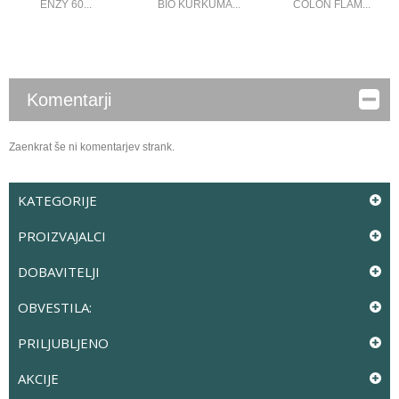
ENZY 60...
BIO KURKUMA...
COLON FLAM...
Komentarji
Zaenkrat še ni komentarjev strank.
KATEGORIJE
PROIZVAJALCI
DOBAVITELJI
OBVESTILA:
PRILJUBLJENO
AKCIJE